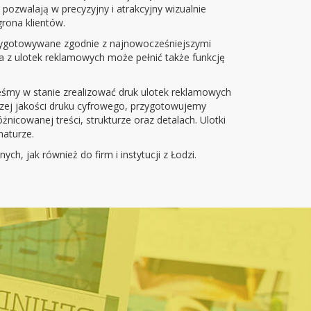
 pozwalają w precyzyjny i atrakcyjny wizualnie
rona klientów.
przygotowywane zgodnie z najnowocześniejszymi
a z ulotek reklamowych może pełnić także funkcję
teśmy w stanie zrealizować druk ulotek reklamowych
szej jakości druku cyfrowego, przygotowujemy
nicowanej treści, strukturze oraz detalach. Ulotki
aturze.
ch, jak również do firm i instytucji z Łodzi.