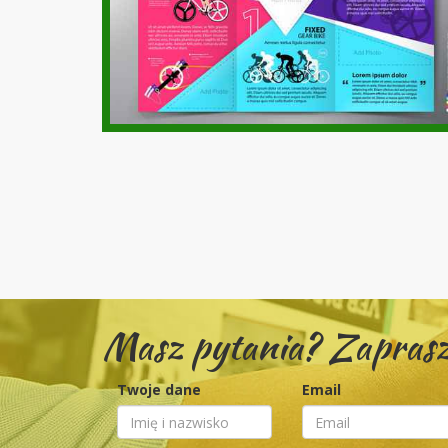
Masz pytania? Zaprasz
Twoje dane
Email