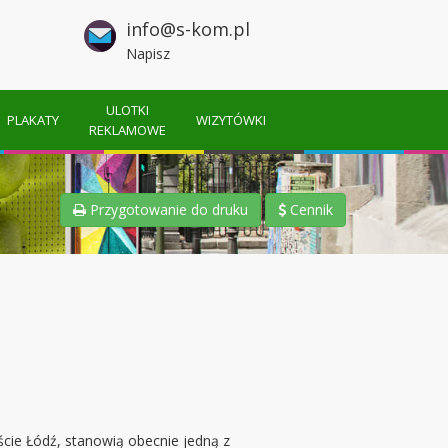
info@s-kom.pl
Napisz
ULOTKI
PLAKATY
WIZYTÓWKI
REKLAMOWE
Przygotowanie do druku
Cennik
cie Łódź, stanowią obecnie jedną z